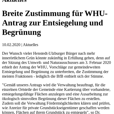
Breite Zustimmung für WHU-
Antrag zur Entsiegelung und
Begrünung
10.02.2020
|
Aktuelles
Der Wunsch vieler Henstedt-Ulzburger Bürger nach mehr
innerörtlichem Grün könnte zukünftig in Erfüllung gehen, denn auf
der Sitzung des Umwelt- und Naturausschusses am 3. Februar 2020
erhielt der Antrag der WHU, Vorschläge zur gemeindeweiten
Entsiegelung und Begrünung zu unterbreiten, die Zustimmung der
meisten Fraktionen - lediglich die BfB enthielt sich der Stimme.
"Gemäß unseres Antrags wird die Verwaltung beauftragt, für die
einzelnen Ortsteile der Gemeinde eine Kartierung über vorhandene,
entsiegelungsfähige Flächen anzulegen und eine Ausarbeitung zur
ökologisch sinnvollen Begrünung dieser Flächen zu erstellen.
Zudem soll die Verwaltung Fördermöglichkeiten klären und prüfen,
wie Anreize für private Grundstückseigentümer geschaffen werden
können, Flächen auf ihrem Grundstück zu entsiegeln", so Dr.