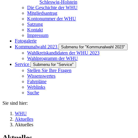
Schleswig-Holstein
Die Geschichte der WHU
Mitgliedsantrag
Kontonummer der WHU
Satzung
Kontakt
Impressum
Fotogalerie
Kommunalwahl 2023
Submenu for "Kommunalwahl 2023"
Wahlkreiskandidaten der WHU 2023
Wahlprogramm der WHU
Service
Submenu for "Service"
Stellen Sie Ihre Fragen
Wissenswertes
Fahrpläne
Weblinks
Suche
Sie sind hier:
WHU
Aktuelles
Aktuelles
Aktuelles