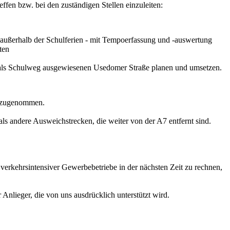
en bzw. bei den zuständigen Stellen einzuleiten:
außerhalb der Schulferien - mit Tempoerfassung und -auswertung
ten
r als Schulweg ausgewiesenen Usedomer Straße planen und umsetzen.
k zugenommen.
ls andere Ausweichstrecken, die weiter von der A7 entfernt sind.
verkehrsintensiver Gewerbebetriebe in der nächsten Zeit zu rechnen,
lieger, die von uns ausdrücklich unterstützt wird.