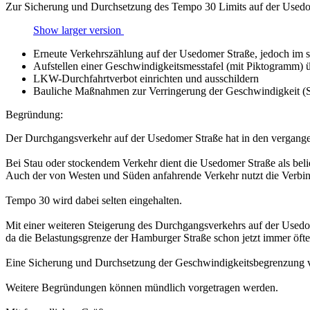
Zur Sicherung und Durchsetzung des Tempo 30 Limits auf der Usedome
Show larger version
Erneute Verkehrszählung auf der Usedomer Straße, jedoch im 
Aufstellen einer Geschwindigkeitsmesstafel (mit Piktogramm) 
LKW-Durchfahrtverbot einrichten und ausschildern
Bauliche Maßnahmen zur Verringerung der Geschwindigkeit (Sc
Begründung:
Der Durchgangsverkehr auf der Usedomer Straße hat in den vergang
Bei Stau oder stockendem Verkehr dient die Usedomer Straße als beli
Auch der von Westen und Süden anfahrende Verkehr nutzt die Verbin
Tempo 30 wird dabei selten eingehalten.
Mit einer weiteren Steigerung des Durchgangsverkehrs auf der Usedom
da die Belastungsgrenze der Hamburger Straße schon jetzt immer öfter
Eine Sicherung und Durchsetzung der Geschwindigkeitsbegrenzung von
Weitere Begründungen können mündlich vorgetragen werden.