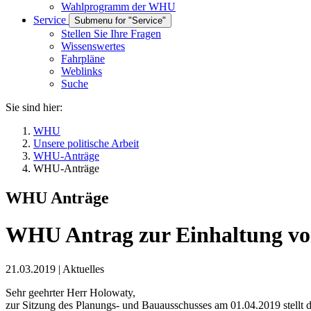
Wahlprogramm der WHU
Service
Submenu for "Service"
Stellen Sie Ihre Fragen
Wissenswertes
Fahrpläne
Weblinks
Suche
Sie sind hier:
WHU
Unsere politische Arbeit
WHU-Anträge
WHU-Anträge
WHU Anträge
WHU Antrag zur Einhaltung vo
21.03.2019
|
Aktuelles
Sehr geehrter Herr Holowaty,
zur Sitzung des Planungs- und Bauausschusses am 01.04.2019 stellt