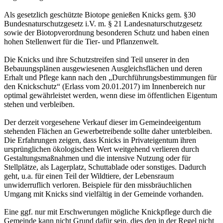
Als gesetzlich geschützte Biotope genießen Knicks gem. §30
Bundesnaturschutzgesetz i.V. m. § 21 Landesnaturschutzgesetz
sowie der Biotopverordnung besonderen Schutz und haben einen
hohen Stellenwert für die Tier- und Pflanzenwelt.
Die Knicks und ihre Schutzstreifen sind Teil unserer in den
Bebauungsplänen ausgewiesenen Ausgleichsflächen und deren
Erhalt und Pflege kann nach den „Durchführungsbestimmungen für
den Knickschutz“ (Erlass vom 20.01.2017) im Innenbereich nur
optimal gewährleistet werden, wenn diese im öffentlichen Eigentum
stehen und verbleiben.
Der derzeit vorgesehene Verkauf dieser im Gemeindeeigentum
stehenden Flächen an Gewerbetreibende sollte daher unterbleiben.
Die Erfahrungen zeigen, dass Knicks in Privateigentum ihren
ursprünglichen ökologischen Wert weitgehend verlieren durch
Gestaltungsmaßnahmen und die intensive Nutzung oder für
Stellplätze, als Lagerplatz, Schuttablade oder sonstiges. Dadurch
geht, u.a. für einen Teil der Wildtiere, der Lebensraum
unwiderruflich verloren. Beispiele für den missbräuchlichen
Umgang mit Knicks sind vielfältig in der Gemeinde vorhanden.
Eine ggf. nur mit Erschwerungen mögliche Knickpflege durch die
Gemeinde kann nicht Grund dafür sein, dies den in der Regel nicht