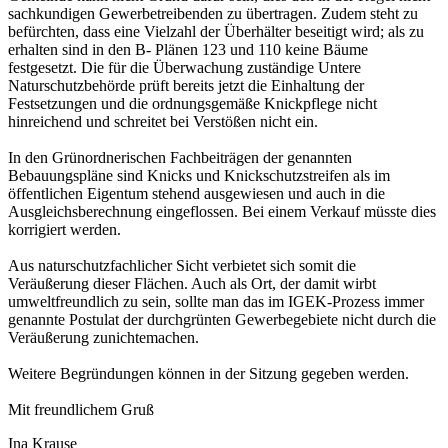
sachkundigen Gewerbetreibenden zu übertragen. Zudem steht zu
befürchten, dass eine Vielzahl der Überhälter beseitigt wird; als zu
erhalten sind in den B- Plänen 123 und 110 keine Bäume
festgesetzt. Die für die Überwachung zuständige Untere
Naturschutzbehörde prüft bereits jetzt die Einhaltung der
Festsetzungen und die ordnungsgemäße Knickpflege nicht
hinreichend und schreitet bei Verstößen nicht ein.
In den Grünordnerischen Fachbeiträgen der genannten
Bebauungspläne sind Knicks und Knickschutzstreifen als im
öffentlichen Eigentum stehend ausgewiesen und auch in die
Ausgleichsberechnung eingeflossen. Bei einem Verkauf müsste dies
korrigiert werden.
Aus naturschutzfachlicher Sicht verbietet sich somit die
Veräußerung dieser Flächen. Auch als Ort, der damit wirbt
umweltfreundlich zu sein, sollte man das im IGEK-Prozess immer
genannte Postulat der durchgrünten Gewerbegebiete nicht durch die
Veräußerung zunichtemachen.
Weitere Begründungen können in der Sitzung gegeben werden.
Mit freundlichem Gruß
Ina Krause