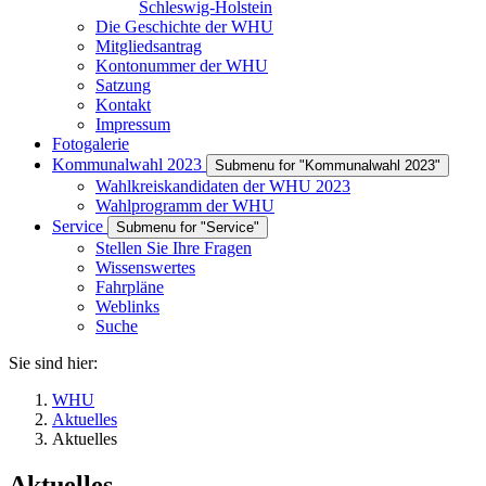
Schleswig-Holstein
Die Geschichte der WHU
Mitgliedsantrag
Kontonummer der WHU
Satzung
Kontakt
Impressum
Fotogalerie
Kommunalwahl 2023
Submenu for "Kommunalwahl 2023"
Wahlkreiskandidaten der WHU 2023
Wahlprogramm der WHU
Service
Submenu for "Service"
Stellen Sie Ihre Fragen
Wissenswertes
Fahrpläne
Weblinks
Suche
Sie sind hier:
WHU
Aktuelles
Aktuelles
Aktuelles