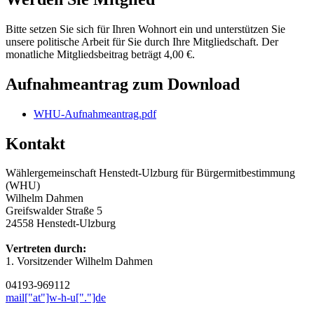
Bitte setzen Sie sich für Ihren Wohnort ein und unterstützen Sie
unsere politische Arbeit für Sie durch Ihre Mitgliedschaft. Der
monatliche Mitgliedsbeitrag beträgt 4,00 €.
Aufnahmeantrag zum Download
WHU-Aufnahmeantrag.pdf
Kontakt
Wählergemeinschaft Henstedt-Ulzburg für Bürgermitbestimmung
(WHU)
Wilhelm Dahmen
Greifswalder Straße 5
24558 Henstedt-Ulzburg
Vertreten durch:
1. Vorsitzender Wilhelm Dahmen
04193-969112
mail["at"]w-h-u["."]de