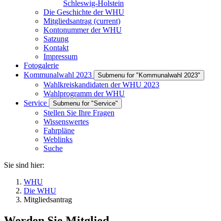
Schleswig-Holstein
Die Geschichte der WHU
Mitgliedsantrag
(current)
Kontonummer der WHU
Satzung
Kontakt
Impressum
Fotogalerie
Kommunalwahl 2023
Submenu for "Kommunalwahl 2023"
Wahlkreiskandidaten der WHU 2023
Wahlprogramm der WHU
Service
Submenu for "Service"
Stellen Sie Ihre Fragen
Wissenswertes
Fahrpläne
Weblinks
Suche
Sie sind hier:
WHU
Die WHU
Mitgliedsantrag
Werden Sie Mitglied