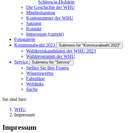
Schleswig-Holstein
Die Geschichte der WHU
Mitgliedsantrag
Kontonummer der WHU
Satzung
Kontakt
Impressum
(current)
Fotogalerie
Kommunalwahl 2023
Submenu for "Kommunalwahl 2023"
Wahlkreiskandidaten der WHU 2023
Wahlprogramm der WHU
Service
Submenu for "Service"
Stellen Sie Ihre Fragen
Wissenswertes
Fahrpläne
Weblinks
Suche
Sie sind hier:
WHU
Impressum
Impressum