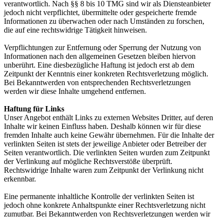
verantwortlich. Nach §§ 8 bis 10 TMG sind wir als Diensteanbieter
jedoch nicht verpflichtet, übermittelte oder gespeicherte fremde
Informationen zu überwachen oder nach Umständen zu forschen,
die auf eine rechtswidrige Tätigkeit hinweisen.
Verpflichtungen zur Entfernung oder Sperrung der Nutzung von
Informationen nach den allgemeinen Gesetzen bleiben hiervon
unberührt. Eine diesbezügliche Haftung ist jedoch erst ab dem
Zeitpunkt der Kenntnis einer konkreten Rechtsverletzung möglich.
Bei Bekanntwerden von entsprechenden Rechtsverletzungen
werden wir diese Inhalte umgehend entfernen.
Haftung für Links
Unser Angebot enthält Links zu externen Websites Dritter, auf deren
Inhalte wir keinen Einfluss haben. Deshalb können wir für diese
fremden Inhalte auch keine Gewähr übernehmen. Für die Inhalte der
verlinkten Seiten ist stets der jeweilige Anbieter oder Betreiber der
Seiten verantwortlich. Die verlinkten Seiten wurden zum Zeitpunkt
der Verlinkung auf mögliche Rechtsverstöße überprüft.
Rechtswidrige Inhalte waren zum Zeitpunkt der Verlinkung nicht
erkennbar.
Eine permanente inhaltliche Kontrolle der verlinkten Seiten ist
jedoch ohne konkrete Anhaltspunkte einer Rechtsverletzung nicht
zumutbar. Bei Bekanntwerden von Rechtsverletzungen werden wir