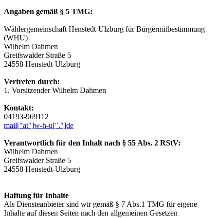
Angaben gemäß § 5 TMG:
Wählergemeinschaft Henstedt-Ulzburg für Bürgermitbestimmung
(WHU)
Wilhelm Dahmen
Greifswalder Straße 5
24558 Henstedt-Ulzburg
Vertreten durch:
1. Vorsitzender Wilhelm Dahmen
Kontakt:
04193-969112
mail["at"]w-h-u["."]de
Verantwortlich für den Inhalt nach § 55 Abs. 2 RStV:
Wilhelm Dahmen
Greifswalder Straße 5
24558 Henstedt-Ulzburg
Haftung für Inhalte
Als Diensteanbieter sind wir gemäß § 7 Abs.1 TMG für eigene
Inhalte auf diesen Seiten nach den allgemeinen Gesetzen