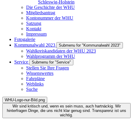
Schleswig-Holstein
Die Geschichte der WHU
Mitgliedsantrag
Kontonummer der WHU
Satzung
Kontakt
Impressum
Fotogalerie
Kommunalwahl 2023
Submenu for "Kommunalwahl 2023"
Wahlkreiskandidaten der WHU 2023
Wahlprogramm der WHU
Service
Submenu for "Service"
Stellen Sie Ihre Fragen
Wissenswertes
Fahrpläne
Weblinks
Suche
WHU-Logo-nur-Bild.png
Wir sind kritisch und, wenn es sein muss, auch hartnäckig. Wir
hinterfragen Dinge, die uns nicht klar genug sind. Transparenz ist uns
wichtig.