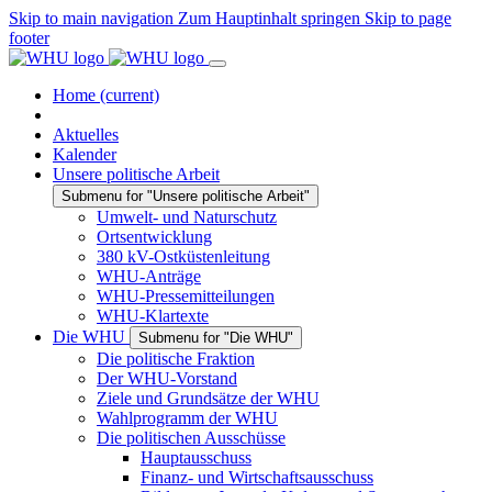
Skip to main navigation
Zum Hauptinhalt springen
Skip to page
footer
Home
(current)
Aktuelles
Kalender
Unsere politische Arbeit
Submenu for "Unsere politische Arbeit"
Umwelt- und Naturschutz
Ortsentwicklung
380 kV-Ostküstenleitung
WHU-Anträge
WHU-Pressemitteilungen
WHU-Klartexte
Die WHU
Submenu for "Die WHU"
Die politische Fraktion
Der WHU-Vorstand
Ziele und Grundsätze der WHU
Wahlprogramm der WHU
Die politischen Ausschüsse
Hauptausschuss
Finanz- und Wirtschaftsausschuss