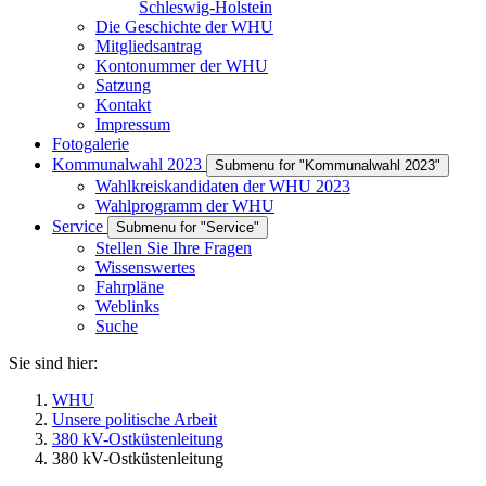
Schleswig-Holstein
Die Geschichte der WHU
Mitgliedsantrag
Kontonummer der WHU
Satzung
Kontakt
Impressum
Fotogalerie
Kommunalwahl 2023
Submenu for "Kommunalwahl 2023"
Wahlkreiskandidaten der WHU 2023
Wahlprogramm der WHU
Service
Submenu for "Service"
Stellen Sie Ihre Fragen
Wissenswertes
Fahrpläne
Weblinks
Suche
Sie sind hier:
WHU
Unsere politische Arbeit
380 kV-Ostküstenleitung
380 kV-Ostküstenleitung