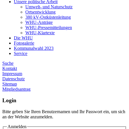
Unsere politische Arbeit
Umwelt- und Naturschutz
Ortsentwicklung
380 kV-Ostküstenleitung
WHU-Anträge
WHU-Pressemitteilungen
WHU-Klartexte
Die WHU
Fotogalerie
Kommunalwahl 2023
Service
Suche
Kontakt
Impressum
Datenschutz
Sitemap
Mitgliedsantrag
Login
Bitte geben Sie Ihren Benutzernamen und Ihr Passwort ein, um sich
an der Website anzumelden.
Anmelden