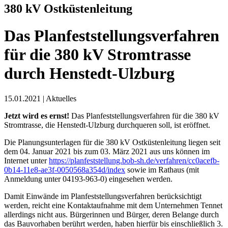
380 kV Ostküstenleitung
Das Planfeststellungsverfahren
für die 380 kV Stromtrasse
durch Henstedt-Ulzburg
15.01.2021
|
Aktuelles
Jetzt wird es ernst!
Das Planfeststellungsverfahren für die 380 kV
Stromtrasse, die Henstedt-Ulzburg durchqueren soll, ist eröffnet.
Die Planungsunterlagen für die 380 kV Ostküstenleitung liegen seit
dem 04. Januar 2021 bis zum 03. März 2021 aus uns können im
Internet unter
https://planfeststellung.bob-sh.de/verfahren/cc0acefb-
0b14-11e8-ae3f-0050568a354d/index
sowie im Rathaus (mit
Anmeldung unter 04193-963-0) eingesehen werden.
Damit Einwände im Planfeststellungsverfahren berücksichtigt
werden, reicht eine Kontaktaufnahme mit dem Unternehmen Tennet
allerdings nicht aus. Bürgerinnen und Bürger, deren Belange durch
das Bauvorhaben berührt werden, haben hierfür bis einschließlich 3.