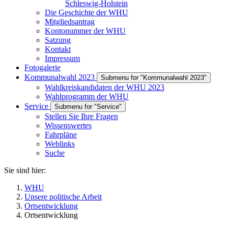
Schleswig-Holstein
Die Geschichte der WHU
Mitgliedsantrag
Kontonummer der WHU
Satzung
Kontakt
Impressum
Fotogalerie
Kommunalwahl 2023
Submenu for "Kommunalwahl 2023"
Wahlkreiskandidaten der WHU 2023
Wahlprogramm der WHU
Service
Submenu for "Service"
Stellen Sie Ihre Fragen
Wissenswertes
Fahrpläne
Weblinks
Suche
Sie sind hier:
WHU
Unsere politische Arbeit
Ortsentwicklung
Ortsentwicklung