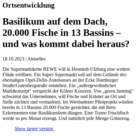
Ortsentwicklung
Basilikum auf dem Dach,
20.000 Fische in 13 Bassins –
und was kommt dabei heraus?
18.10.2023
|
Aktuelles
Die Supermarktkette REWE will in Henstedt-Ulzburg eine weitere
Filiale eröffnen. Ein Super-Supermarkt soll auf dem Gelände des
ehemaligen Opel-Dello-Autohauses an der Ecke Hamburger
Straße/Gutenbergstraße entstehen. Ein „außergewöhnliches
Marktkonzept“ verspricht der Kölner Konzern. Von „green farming“
schwärmt das Unternehmen, will Fische und Kräuter an Ort und
Stelle züchten und vermarkten. Im Wiesbadener Pilotprojekt würden
bereits in 13 Bassins 20.000 Fische gezüchtet, die mit ihren
Exkrementen eine Basilikumfarm düngen. Eine Tonne Frischfisch
werde so pro Monat erzeugt. Und natürlich jede Menge Grünzeug.
Show larger version