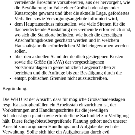
verteilende Broschüre vorzubereiten, aus der hervorgeht, wie
die Bevölkerung im Falle einer Großschadenslage oder
Katastrophe gewarnt und über die aktuelle Lage, gefordertes
Verhalten sowie Versorgungsangebote informiert wird,
dem Hauptausschuss mitzuteilen, wie viele Sirenen für die
flächendeckende Ausstattung der Gemeinde erforderlich sind,
wo sich die Standorte befinden, wie hoch die derzeitigen
Anschaffungskosten geschätzt werden und in welchem
Haushaltsjahr die erforderlichen Mittel eingeworben werden
sollen,
über den aktuellen Stand der deutlich gestiegenen Kosten
sowie die Größe (in kVA) der vorgeschlagenen
Notstromanlagen in gemeindlichen Liegenschaften zu
berichten und die Aufträge bis zur Bestätigung durch die
entspr. politischen Gremien nicht auszuschreiben.
Begründung:
Die WHU ist der Ansicht, dass für mögliche Großschadenslagen
resp. Katastrophenfällen ein Arbeitsstab einzurichten ist, der
Vorkehrungen und Handlungsschritte für die jeweiligen
Schadenslagen plant sowie erforderliche Sachmittel zur Verfügung
hält. Diese fachgebietsübergreifende Planung gehört nach unserer
Ansicht zum originären Handlungs- und Aufgabenbereich der
Verwaltung. Sollte sich hier ein Aufgabenstau durch evtl.