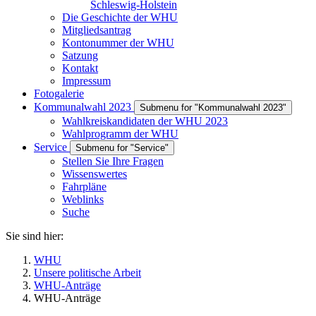
Schleswig-Holstein
Die Geschichte der WHU
Mitgliedsantrag
Kontonummer der WHU
Satzung
Kontakt
Impressum
Fotogalerie
Kommunalwahl 2023
Submenu for "Kommunalwahl 2023"
Wahlkreiskandidaten der WHU 2023
Wahlprogramm der WHU
Service
Submenu for "Service"
Stellen Sie Ihre Fragen
Wissenswertes
Fahrpläne
Weblinks
Suche
Sie sind hier:
WHU
Unsere politische Arbeit
WHU-Anträge
WHU-Anträge