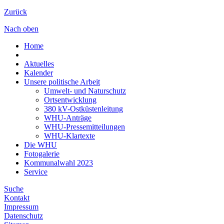
Zurück
Nach oben
Home
Aktuelles
Kalender
Unsere politische Arbeit
Umwelt- und Naturschutz
Ortsentwicklung
380 kV-Ostküstenleitung
WHU-Anträge
WHU-Pressemitteilungen
WHU-Klartexte
Die WHU
Fotogalerie
Kommunalwahl 2023
Service
Suche
Kontakt
Impressum
Datenschutz