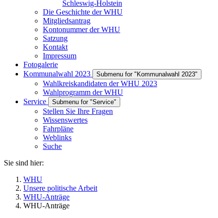
Schleswig-Holstein
Die Geschichte der WHU
Mitgliedsantrag
Kontonummer der WHU
Satzung
Kontakt
Impressum
Fotogalerie
Kommunalwahl 2023
Submenu for "Kommunalwahl 2023"
Wahlkreiskandidaten der WHU 2023
Wahlprogramm der WHU
Service
Submenu for "Service"
Stellen Sie Ihre Fragen
Wissenswertes
Fahrpläne
Weblinks
Suche
Sie sind hier:
WHU
Unsere politische Arbeit
WHU-Anträge
WHU-Anträge