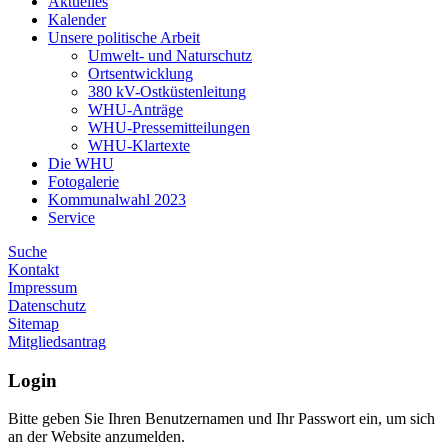
Aktuelles
Kalender
Unsere politische Arbeit
Umwelt- und Naturschutz
Ortsentwicklung
380 kV-Ostküstenleitung
WHU-Anträge
WHU-Pressemitteilungen
WHU-Klartexte
Die WHU
Fotogalerie
Kommunalwahl 2023
Service
Suche
Kontakt
Impressum
Datenschutz
Sitemap
Mitgliedsantrag
Login
Bitte geben Sie Ihren Benutzernamen und Ihr Passwort ein, um sich
an der Website anzumelden.