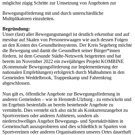
möglichst zügig Schritte zur Umsetzung von Angeboten zur
Bewegungsförderung mit und durch unterschiedliche
Multiplikatoren einzuleiten.
Begründung:
Unser (fast) aller Bewegungsmangel ist deutlich erkennbar und auf
messbar auf Skalen von Personenwaagen wie auch dessen Folgen
an den Kosten des Gesundheitssystems. Der Kreis Segeberg möchte
die Bewegung und damit die Gesundheit seiner Bürger*innen
fördern, ist dem Gesunde Städte-Netzwerk beigetreten und hat
bereits im November 2022 ein zweijähriges Projekt KOMBINE
(Kommunale Bewegungsförderung zur Implementierung der
nationalen Empfehlungen) erfolgreich durch Maßnahmen in den
Gemeinden Weddelbrook, Trappenkamp und Fahrenkrug
abgeschlossen.
Nun gilt es, öffentliche Angebote zur Bewegungsförderung in
anderen Gemeinden – wie in Henstedt-Ulzburg - zu entwickeln und
im Ergebnis bestenfalls an bereits bestehende Angebote zu
vermitteln. Dies versteht sich also nicht als Konkurrenzangebot zu
Sportvereinen oder anderen Anbietern, sondern als
niederschwelliges Angebot Bewegungs- und Sportaktivitäten in
Gemeinschaft auszuprobieren und dies schließlich in Sparten von
Sportvereinen oder anderen Organisationen unseres Ortes dauerhaft