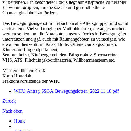
zu betreiben. Ein besonderer Fokus liegt auf Ansprache vulnerabler
Einwohnergruppen, um die soziale und gesundheitliche
Chancengleichheit zu fördern.
Das Bewegungsangebot richtet sich an alle Altersgruppen und somit
auch an eine Vielzahl möglicher Multiplikatoren, die angesprochen
werden sollten, um die Angebote „unseres Dorfes in Bewegung“ zu
unterstützen und ggf. auch mit Raumangeboten zu verstetigen, wie
etwa Familienzentrum, Kitas, Horte, Offene Ganztagsschulen,
Kinder- und Jugendparlament,
Seniorenbeirat, Kirchengemeinden, Bürger aktiv, Sportvereine,
VHS, ATS, Flüchtlingskoordinatoren, Willkommensteam etc..
Mit freundlichem Gruß
Karin Honerlah
Fraktionsvorsitzende der
WHU
WHU-Antrag-SSGA-Bewegungslotsen_2022-11-18.pdf
Zurück
Nach oben
Home