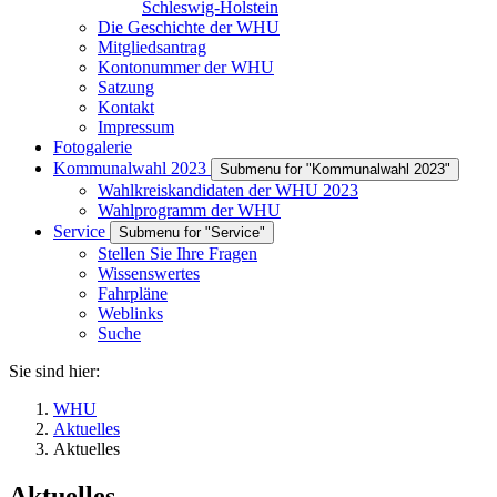
Schleswig-Holstein
Die Geschichte der WHU
Mitgliedsantrag
Kontonummer der WHU
Satzung
Kontakt
Impressum
Fotogalerie
Kommunalwahl 2023
Submenu for "Kommunalwahl 2023"
Wahlkreiskandidaten der WHU 2023
Wahlprogramm der WHU
Service
Submenu for "Service"
Stellen Sie Ihre Fragen
Wissenswertes
Fahrpläne
Weblinks
Suche
Sie sind hier:
WHU
Aktuelles
Aktuelles
Aktuelles