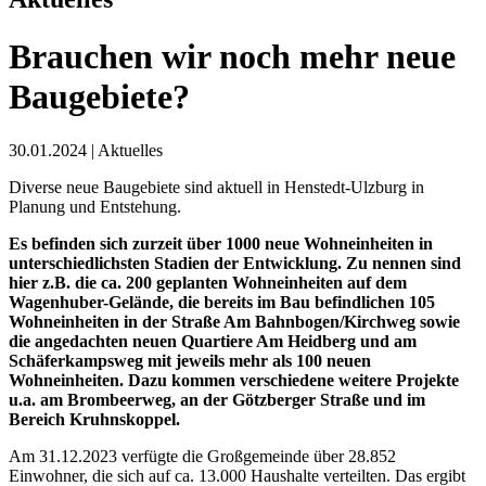
Brauchen wir noch mehr neue
Baugebiete?
30.01.2024
|
Aktuelles
Diverse neue Baugebiete sind aktuell in Henstedt-Ulzburg in
Planung und Entstehung.
Es befinden sich zurzeit über 1000 neue Wohneinheiten in
unterschiedlichsten Stadien der Entwicklung. Zu nennen sind
hier z.B. die ca. 200 geplanten Wohneinheiten auf dem
Wagenhuber-Gelände, die bereits im Bau befindlichen 105
Wohneinheiten in der Straße Am Bahnbogen/Kirchweg sowie
die angedachten neuen Quartiere Am Heidberg und am
Schäferkampsweg mit jeweils mehr als 100 neuen
Wohneinheiten. Dazu kommen verschiedene weitere Projekte
u.a. am Brombeerweg, an der Götzberger Straße und im
Bereich Kruhnskoppel.
Am 31.12.2023 verfügte die Großgemeinde über 28.852
Einwohner, die sich auf ca. 13.000 Haushalte verteilten. Das ergibt