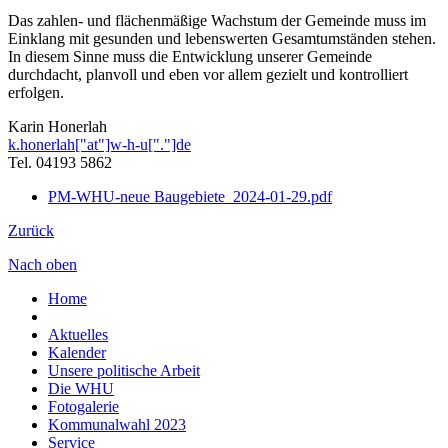
Das zahlen- und flächenmäßige Wachstum der Gemeinde muss im
Einklang mit gesunden und lebenswerten Gesamtumständen stehen.
In diesem Sinne muss die Entwicklung unserer Gemeinde
durchdacht, planvoll und eben vor allem gezielt und kontrolliert
erfolgen.
Karin Honerlah
k.honerlah["at"]w-h-u["."]de
Tel. 04193 5862
PM-WHU-neue Baugebiete_2024-01-29.pdf
Zurück
Nach oben
Home
Aktuelles
Kalender
Unsere politische Arbeit
Die WHU
Fotogalerie
Kommunalwahl 2023
Service