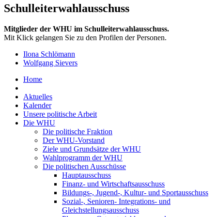
Schulleiterwahlausschuss
Mitglieder der WHU im Schulleiterwahlausschuss.
Mit Klick gelangen Sie zu den Profilen der Personen.
Ilona Schlömann
Wolfgang Sievers
Home
Aktuelles
Kalender
Unsere politische Arbeit
Die WHU
Die politische Fraktion
Der WHU-Vorstand
Ziele und Grundsätze der WHU
Wahlprogramm der WHU
Die politischen Ausschüsse
Hauptausschuss
Finanz- und Wirtschaftsausschuss
Bildungs-, Jugend-, Kultur- und Sportausschuss
Sozial-, Senioren- Integrations- und
Gleichstellungsausschuss