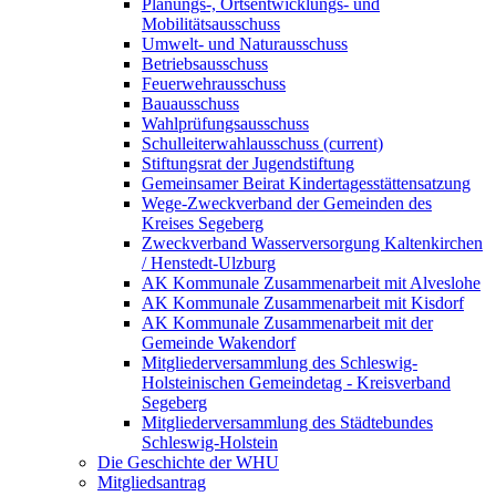
Planungs-, Ortsentwicklungs- und
Mobilitätsausschuss
Umwelt- und Naturausschuss
Betriebsausschuss
Feuerwehrausschuss
Bauausschuss
Wahlprüfungsausschuss
Schulleiterwahlausschuss
(current)
Stiftungsrat der Jugendstiftung
Gemeinsamer Beirat Kindertagesstättensatzung
Wege-Zweckverband der Gemeinden des
Kreises Segeberg
Zweckverband Wasserversorgung Kaltenkirchen
/ Henstedt-Ulzburg
AK Kommunale Zusammenarbeit mit Alveslohe
AK Kommunale Zusammenarbeit mit Kisdorf
AK Kommunale Zusammenarbeit mit der
Gemeinde Wakendorf
Mitgliederversammlung des Schleswig-
Holsteinischen Gemeindetag - Kreisverband
Segeberg
Mitgliederversammlung des Städtebundes
Schleswig-Holstein
Die Geschichte der WHU
Mitgliedsantrag