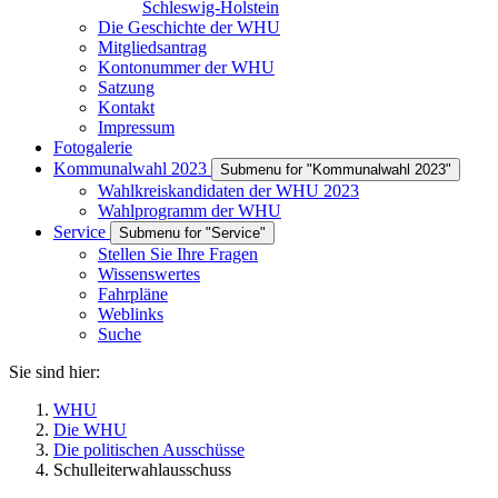
Schleswig-Holstein
Die Geschichte der WHU
Mitgliedsantrag
Kontonummer der WHU
Satzung
Kontakt
Impressum
Fotogalerie
Kommunalwahl 2023
Submenu for "Kommunalwahl 2023"
Wahlkreiskandidaten der WHU 2023
Wahlprogramm der WHU
Service
Submenu for "Service"
Stellen Sie Ihre Fragen
Wissenswertes
Fahrpläne
Weblinks
Suche
Sie sind hier:
WHU
Die WHU
Die politischen Ausschüsse
Schulleiterwahlausschuss