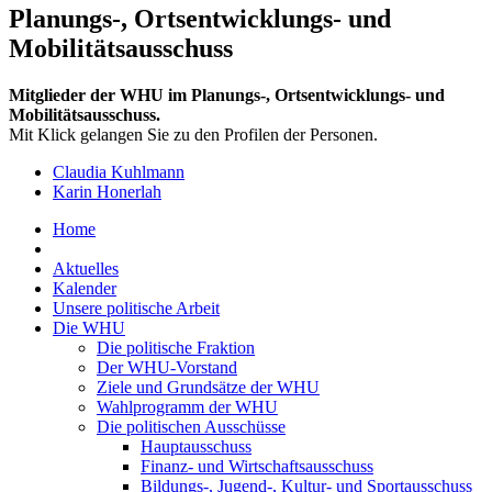
Planungs-, Ortsentwicklungs- und
Mobilitätsausschuss
Mitglieder der WHU im Planungs-, Ortsentwicklungs- und
Mobilitätsausschuss.
Mit Klick gelangen Sie zu den Profilen der Personen.
Claudia Kuhlmann
Karin Honerlah
Home
Aktuelles
Kalender
Unsere politische Arbeit
Die WHU
Die politische Fraktion
Der WHU-Vorstand
Ziele und Grundsätze der WHU
Wahlprogramm der WHU
Die politischen Ausschüsse
Hauptausschuss
Finanz- und Wirtschaftsausschuss
Bildungs-, Jugend-, Kultur- und Sportausschuss