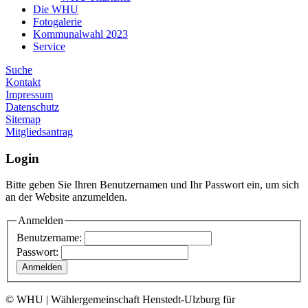
Die WHU
Fotogalerie
Kommunalwahl 2023
Service
Suche
Kontakt
Impressum
Datenschutz
Sitemap
Mitgliedsantrag
Login
Bitte geben Sie Ihren Benutzernamen und Ihr Passwort ein, um sich
an der Website anzumelden.
Anmelden
Benutzername:
Passwort:
© WHU | Wählergemeinschaft Henstedt-Ulzburg für