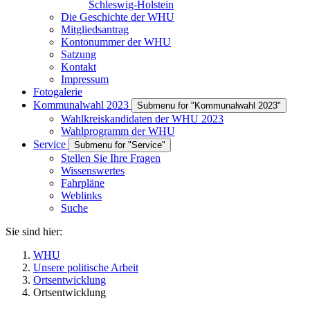
Schleswig-Holstein
Die Geschichte der WHU
Mitgliedsantrag
Kontonummer der WHU
Satzung
Kontakt
Impressum
Fotogalerie
Kommunalwahl 2023
Submenu for "Kommunalwahl 2023"
Wahlkreiskandidaten der WHU 2023
Wahlprogramm der WHU
Service
Submenu for "Service"
Stellen Sie Ihre Fragen
Wissenswertes
Fahrpläne
Weblinks
Suche
Sie sind hier:
WHU
Unsere politische Arbeit
Ortsentwicklung
Ortsentwicklung