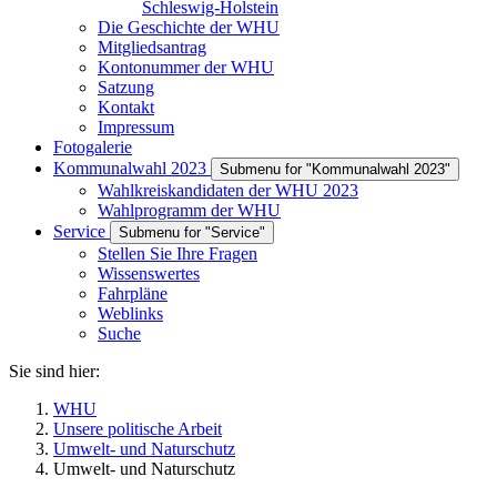
Schleswig-Holstein
Die Geschichte der WHU
Mitgliedsantrag
Kontonummer der WHU
Satzung
Kontakt
Impressum
Fotogalerie
Kommunalwahl 2023
Submenu for "Kommunalwahl 2023"
Wahlkreiskandidaten der WHU 2023
Wahlprogramm der WHU
Service
Submenu for "Service"
Stellen Sie Ihre Fragen
Wissenswertes
Fahrpläne
Weblinks
Suche
Sie sind hier:
WHU
Unsere politische Arbeit
Umwelt- und Naturschutz
Umwelt- und Naturschutz