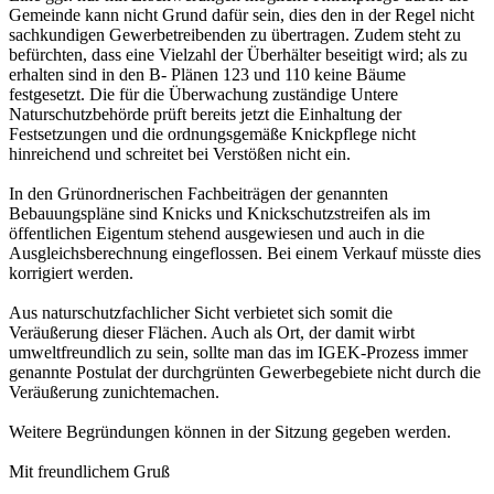
Gemeinde kann nicht Grund dafür sein, dies den in der Regel nicht
sachkundigen Gewerbetreibenden zu übertragen. Zudem steht zu
befürchten, dass eine Vielzahl der Überhälter beseitigt wird; als zu
erhalten sind in den B- Plänen 123 und 110 keine Bäume
festgesetzt. Die für die Überwachung zuständige Untere
Naturschutzbehörde prüft bereits jetzt die Einhaltung der
Festsetzungen und die ordnungsgemäße Knickpflege nicht
hinreichend und schreitet bei Verstößen nicht ein.
In den Grünordnerischen Fachbeiträgen der genannten
Bebauungspläne sind Knicks und Knickschutzstreifen als im
öffentlichen Eigentum stehend ausgewiesen und auch in die
Ausgleichsberechnung eingeflossen. Bei einem Verkauf müsste dies
korrigiert werden.
Aus naturschutzfachlicher Sicht verbietet sich somit die
Veräußerung dieser Flächen. Auch als Ort, der damit wirbt
umweltfreundlich zu sein, sollte man das im IGEK-Prozess immer
genannte Postulat der durchgrünten Gewerbegebiete nicht durch die
Veräußerung zunichtemachen.
Weitere Begründungen können in der Sitzung gegeben werden.
Mit freundlichem Gruß