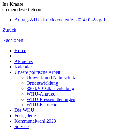
Ina Krause
Gemeindevertreterin
Antrag-WHU-Knickverkaeufe_2024-01-28.pdf
Zurück
Nach oben
Home
Aktuelles
Kalender
Unsere politische Arbeit
Umwelt- und Naturschutz
Ortsentwicklung
380 kV-Ostküstenleitung
WHU-Anträge
WHU-Pressemitteilungen
WHU-Klartexte
Die WHU
Fotogalerie
Kommunalwahl 2023
Service