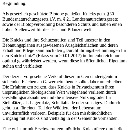
Begründung:
Als gesetzlich geschützte Biotope genießen Knicks gem. §30
Bundesnaturschutzgesetz i.V. m. § 21 Landesnaturschutzgesetz
sowie der Biotopverordnung besonderen Schutz und haben einen
hohen Stellenwert für die Tier- und Pflanzenwelt.
Die Knicks und ihre Schutzstreifen sind Teil unserer in den
Bebauungsplänen ausgewiesenen Ausgleichsflächen und deren
Erhalt und Pflege kann nach den „Durchführungsbestimmungen für
den Knickschutz“ (Erlass vom 20.01.2017) im Innenbereich nur
optimal gewährleistet werden, wenn diese im öffentlichen Eigentum
stehen und verbleiben.
Der derzeit vorgesehene Verkauf dieser im Gemeindeeigentum
stehenden Flächen an Gewerbetreibende sollte daher unterbleiben.
Die Erfahrungen zeigen, dass Knicks in Privateigentum ihren
ursprünglichen ökologischen Wert weitgehend verlieren durch
Gestaltungsmaßnahmen und die intensive Nutzung oder für
Stellplätze, als Lagerplatz, Schuttablade oder sonstiges. Dadurch
geht, u.a. für einen Teil der Wildtiere, der Lebensraum
unwiderruflich verloren. Beispiele für den missbräuchlichen
Umgang mit Knicks sind vielfältig in der Gemeinde vorhanden.
Eine ggf. nur mit Erschwerungen mögliche Knickpflege durch die