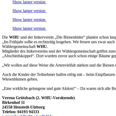
Show larger version
Show larger version
Show larger version
Show larger version
Die
WHU
und der Imkerverein „Die Bienenhüter“ planten schon lan
„Im Frühjahr sollte es rechtzeitig losgehen. Wir freuen uns zwar auc
Wählergemeinschaft
WHU
.
Mitglieder des Imkervereins und der Wählergemeinschaft griffen zum 
„Abschiedskoppel“. Dort wurden zuvor auch schon einige Bäume gep
„Wir wollen auf diese Weise die Artenvielfalt stärken und die Bienen 
Auch die Kinder der Teilnehmer halfen eifrig mit – beim Einpflanzen
Wiesenblumen geben.
„Eine wirkliche gelungene und gute Aktion!“ – Da waren sich alle Bet
Verena Grützbach (2. WHU-Vorsitzende)
Birkenhof 11
24558 Henstedt-Ulzburg
Telefon: 04193 94333