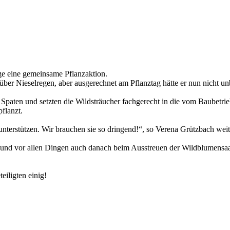
ge eine gemeinsame Pflanzaktion.
h über Nieselregen, aber ausgerechnet am Pflanztag hätte er nun nicht 
Spaten und setzten die Wildsträucher fachgerecht in die vom Baubetrie
flanzt.
unterstützen. Wir brauchen sie so dringend!“, so Verena Grützbach weit
 und vor allen Dingen auch danach beim Ausstreuen der Wildblumensaat,
eiligten einig!