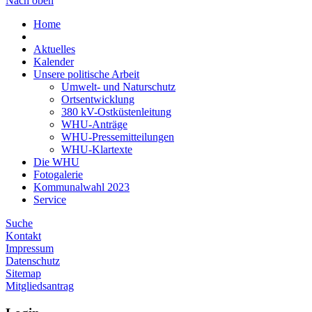
Nach oben
Home
Aktuelles
Kalender
Unsere politische Arbeit
Umwelt- und Naturschutz
Ortsentwicklung
380 kV-Ostküstenleitung
WHU-Anträge
WHU-Pressemitteilungen
WHU-Klartexte
Die WHU
Fotogalerie
Kommunalwahl 2023
Service
Suche
Kontakt
Impressum
Datenschutz
Sitemap
Mitgliedsantrag