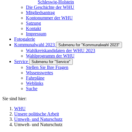
Schleswig-Holstein
Die Geschichte der WHU
Mitgliedsantrag
Kontonummer der WHU
Satzung
Kontakt
Impressum
Fotogalerie
Kommunalwahl 2023
Submenu for "Kommunalwahl 2023"
Wahlkreiskandidaten der WHU 2023
Wahlprogramm der WHU
Service
Submenu for "Service"
Stellen Sie Ihre Fragen
Wissenswertes
Fahrpläne
Weblinks
Suche
Sie sind hier:
WHU
Unsere politische Arbeit
Umwelt- und Naturschutz
Umwelt- und Naturschutz