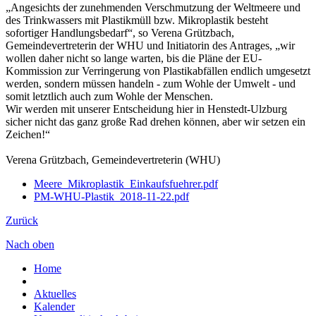
„Angesichts der zunehmenden Verschmutzung der Weltmeere und
des Trinkwassers mit Plastikmüll bzw. Mikroplastik besteht
sofortiger Handlungsbedarf“, so Verena Grützbach,
Gemeindevertreterin der WHU und Initiatorin des Antrages, „wir
wollen daher nicht so lange warten, bis die Pläne der EU-
Kommission zur Verringerung von Plastikabfällen endlich umgesetzt
werden, sondern müssen handeln - zum Wohle der Umwelt - und
somit letztlich auch zum Wohle der Menschen.
Wir werden mit unserer Entscheidung hier in Henstedt-Ulzburg
sicher nicht das ganz große Rad drehen können, aber wir setzen ein
Zeichen!“
Verena Grützbach, Gemeindevertreterin (WHU)
Meere_Mikroplastik_Einkaufsfuehrer.pdf
PM-WHU-Plastik_2018-11-22.pdf
Zurück
Nach oben
Home
Aktuelles
Kalender