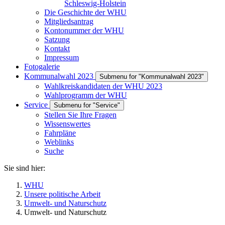
Schleswig-Holstein
Die Geschichte der WHU
Mitgliedsantrag
Kontonummer der WHU
Satzung
Kontakt
Impressum
Fotogalerie
Kommunalwahl 2023
Submenu for "Kommunalwahl 2023"
Wahlkreiskandidaten der WHU 2023
Wahlprogramm der WHU
Service
Submenu for "Service"
Stellen Sie Ihre Fragen
Wissenswertes
Fahrpläne
Weblinks
Suche
Sie sind hier:
WHU
Unsere politische Arbeit
Umwelt- und Naturschutz
Umwelt- und Naturschutz