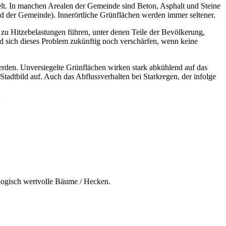
elt. In manchen Arealen der Gemeinde sind Beton, Asphalt und Steine
der Gemeinde). Innerörtliche Grünflächen werden immer seltener.
u Hitzebelastungen führen, unter denen Teile der Bevölkerung,
sich dieses Problem zukünftig noch verschärfen, wenn keine
erden. Unversiegelte Grünflächen wirken stark abkühlend auf das
tadtbild auf. Auch das Abflussverhalten bei Starkregen, der infolge
:
logisch wertvolle Bäume / Hecken.