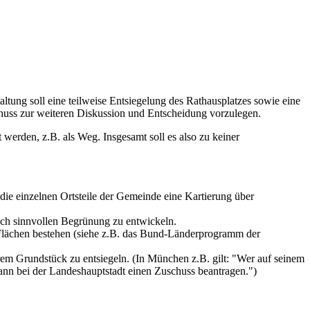
altung soll eine teilweise Entsiegelung des Rathausplatzes sowie eine
huss zur weiteren Diskussion und Entscheidung vorzulegen.
 werden, z.B. als Weg. Insgesamt soll es also zu keiner
die einzelnen Ortsteile der Gemeinde eine Kartierung über
sch sinnvollen Begrünung zu entwickeln.
Flächen bestehen (siehe z.B. das Bund-Länderprogramm der
em Grundstück zu entsiegeln. (In München z.B. gilt: "Wer auf seinem
kann bei der Landeshauptstadt einen Zuschuss beantragen.")