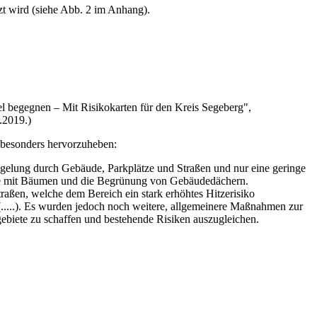
zt wird (siehe Abb. 2 im Anhang).
begegnen – Mit Risikokarten für den Kreis Segeberg",
.2019.)
r besonders hervorzuheben:
siegelung durch Gebäude, Parkplätze und Straßen und nur eine geringe
ze mit Bäumen und die Begrünung von Gebäudedächern.
raßen, welche dem Bereich ein stark erhöhtes Hitzerisiko
.....). Es wurden jedoch noch weitere, allgemeinere Maßnahmen zur
ebiete zu schaffen und bestehende Risiken auszugleichen.