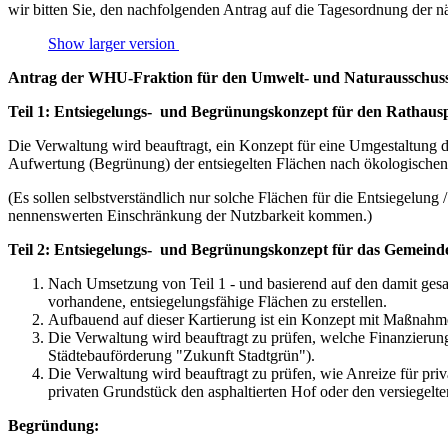
wir bitten Sie, den nachfolgenden Antrag auf die Tagesordnung der 
Show larger version
Antrag der WHU-Fraktion für den Umwelt- und Naturausschus
Teil 1: Entsiegelungs- und Begrünungskonzept für den Rathausp
Die Verwaltung wird beauftragt, ein Konzept für eine Umgestaltung des
Aufwertung (Begrünung) der entsiegelten Flächen nach ökologischen 
(Es sollen selbstverständlich nur solche Flächen für die Entsiegelung
nennenswerten Einschränkung der Nutzbarkeit kommen.)
Teil 2: Entsiegelungs- und Begrünungskonzept für das Gemeinde
Nach Umsetzung von Teil 1 - und basierend auf den damit gesam
vorhandene, entsiegelungsfähige Flächen zu erstellen.
Aufbauend auf dieser Kartierung ist ein Konzept mit Maßnahm
Die Verwaltung wird beauftragt zu prüfen, welche Finanzieru
Städtebauförderung "Zukunft Stadtgrün").
Die Verwaltung wird beauftragt zu prüfen, wie Anreize für pr
privaten Grundstück den asphaltierten Hof oder den versiegelt
Begründung: