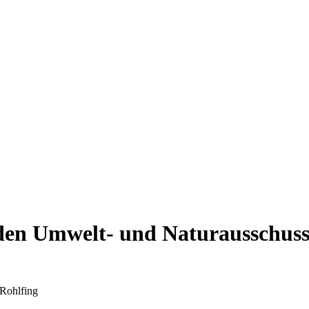
den Umwelt- und Naturausschus
Rohlfing