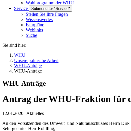
Wahlprogramm der WHU
Service
Submenu for "Service"
Stellen Sie Ihre Fragen
Wissenswertes
Fahrpläne
Weblinks
Suche
Sie sind hier:
WHU
Unsere politische Arbeit
WHU-Anträge
WHU-Anträge
WHU Anträge
Antrag der WHU-Fraktion für 
12.01.2020
|
Aktuelles
An den Vorsitzenden des Umwelt- und Naturausschusses Herrn Dirk 
Sehr geehrter Herr Rohlfing,