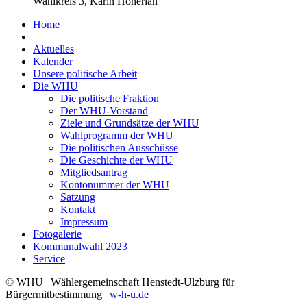
Wahlkreis 3, Karin Honerlah
Home
Aktuelles
Kalender
Unsere politische Arbeit
Die WHU
Die politische Fraktion
Der WHU-Vorstand
Ziele und Grundsätze der WHU
Wahlprogramm der WHU
Die politischen Ausschüsse
Die Geschichte der WHU
Mitgliedsantrag
Kontonummer der WHU
Satzung
Kontakt
Impressum
Fotogalerie
Kommunalwahl 2023
Service
© WHU | Wählergemeinschaft Henstedt-Ulzburg für
Bürgermitbestimmung |
w-h-u.de