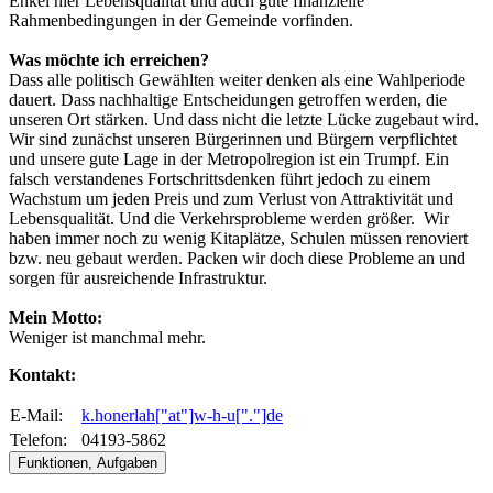
Enkel hier Lebensqualität und auch gute finanzielle
Rahmenbedingungen in der Gemeinde vorfinden.
Was möchte ich erreichen?
Dass alle politisch Gewählten weiter denken als eine Wahlperiode
dauert. Dass nachhaltige Entscheidungen getroffen werden, die
unseren Ort stärken. Und dass nicht die letzte Lücke zugebaut wird.
Wir sind zunächst unseren Bürgerinnen und Bürgern verpflichtet
und unsere gute Lage in der Metropolregion ist ein Trumpf. Ein
falsch verstandenes Fortschrittsdenken führt jedoch zu einem
Wachstum um jeden Preis und zum Verlust von Attraktivität und
Lebensqualität. Und die Verkehrsprobleme werden größer. Wir
haben immer noch zu wenig Kitaplätze, Schulen müssen renoviert
bzw. neu gebaut werden. Packen wir doch diese Probleme an und
sorgen für ausreichende Infrastruktur.
Mein Motto:
Weniger ist manchmal mehr.
Kontakt:
E-Mail:
k.honerlah["at"]w-h-u["."]de
Telefon:
04193-5862
Funktionen, Aufgaben