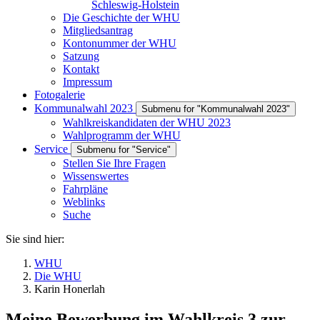
Schleswig-Holstein
Die Geschichte der WHU
Mitgliedsantrag
Kontonummer der WHU
Satzung
Kontakt
Impressum
Fotogalerie
Kommunalwahl 2023
Submenu for "Kommunalwahl 2023"
Wahlkreiskandidaten der WHU 2023
Wahlprogramm der WHU
Service
Submenu for "Service"
Stellen Sie Ihre Fragen
Wissenswertes
Fahrpläne
Weblinks
Suche
Sie sind hier:
WHU
Die WHU
Karin Honerlah
Meine Bewerbung im Wahlkreis 3 zur