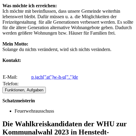
Was möchte ich erreichen:
Ich möchte mit beeinflussen, dass unsere Gemeinde weiterhin
lebenswert bleibt. Dafür müssen u. a. die Möglichkeiten der
Freizeitgestaltung für alle Generationen verbessert werden. Es sollte
für die ältere Generation alternative Wohnangebote geben. Dadurch
werden größere Wohnungen bzw. Häuser für Familien frei.
Mein Motto:
Solange du nichts veränderst, wird sich nichts verändern.
Kontakt:
E-Mail:
p.jach["at"]w-h-u["."]de
Telefon:
Funktionen, Aufgaben
Schatzmeisterin
Feuerwehrausschuss
Die Wahlkreiskandidaten der WHU zur
Kommunalwahl 2023 in Henstedt-